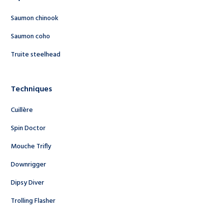
Saumon chinook
Saumon coho
Truite steelhead
Techniques
Cuillère
Spin Doctor
Mouche Trifly
Downrigger
Dipsy Diver
Trolling Flasher