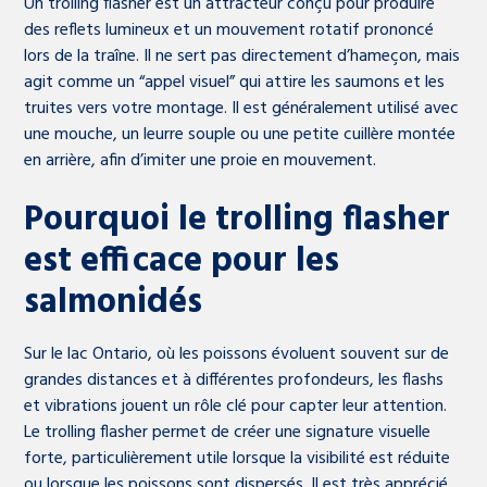
Un trolling flasher est un attracteur conçu pour produire
des reflets lumineux et un mouvement rotatif prononcé
lors de la traîne. Il ne sert pas directement d’hameçon, mais
agit comme un “appel visuel” qui attire les saumons et les
truites vers votre montage. Il est généralement utilisé avec
une mouche, un leurre souple ou une petite cuillère montée
en arrière, afin d’imiter une proie en mouvement.
Pourquoi le trolling flasher
est efficace pour les
salmonidés
Sur le lac Ontario, où les poissons évoluent souvent sur de
grandes distances et à différentes profondeurs, les flashs
et vibrations jouent un rôle clé pour capter leur attention.
Le trolling flasher permet de créer une signature visuelle
forte, particulièrement utile lorsque la visibilité est réduite
ou lorsque les poissons sont dispersés. Il est très apprécié