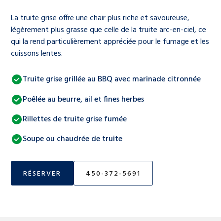
La truite grise offre une chair plus riche et savoureuse,
légèrement plus grasse que celle de la truite arc-en-ciel, ce
qui la rend particulièrement appréciée pour le fumage et les
cuissons lentes.
Truite grise grillée au BBQ avec marinade citronnée
Poêlée au beurre, ail et fines herbes
Rillettes de truite grise fumée
Soupe ou chaudrée de truite
RÉSERVER
450-372-5691