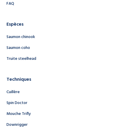
FAQ
Espèces
Saumon chinook
Saumon coho
Truite steelhead
Techniques
Cuillère
Spin Doctor
Mouche Trifly
Downrigger