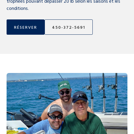
trophées pouvant dépasser 20 lb selon les saisons et les
conditions.
RÉSERVER
450-372-5691