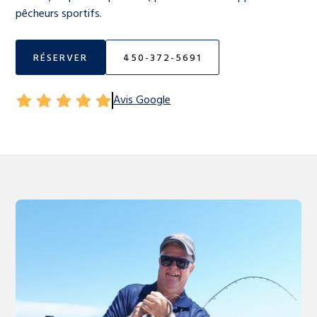
pêcheurs sportifs.
RÉSERVER
450-372-5691
Avis Google