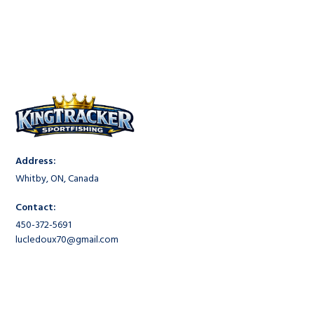
Address:
Whitby, ON, Canada
Contact:
450-372-5691
lucledoux70@gmail.com