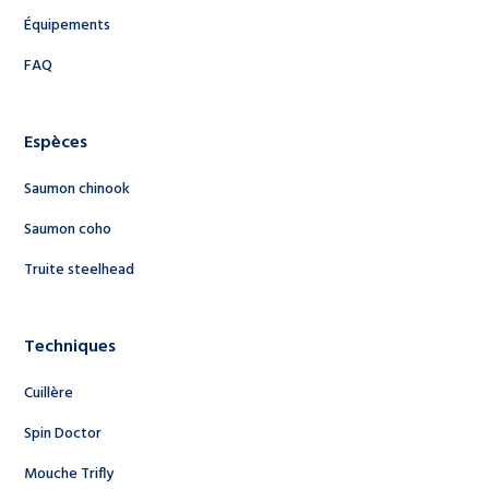
Équipements
FAQ
Espèces
Saumon chinook
Saumon coho
Truite steelhead
Techniques
Cuillère
Spin Doctor
Mouche Trifly